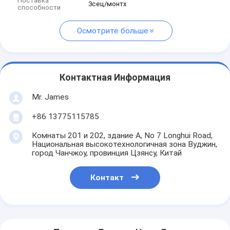
Поставка
3сец/монтх
способности
Осмотрите больше
Контактная Информация
Mr. James
+86 13775115785
Комнаты 201 и 202, здание А, No 7 Longhui Road,
Национальная высокотехнологичная зона Вуджин,
город Чанчжоу, провинция Цзянсу, Китай
Контакт