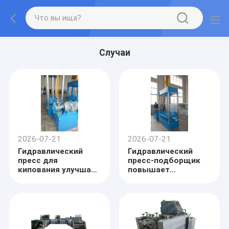
Случаи
2026-07-21
2026-07-21
Гидравлический
Гидравлический
пресс для
пресс-подборщик
кипования улучшает
повышает
управление
эффективность
отходами на
упаковки для
упаковочной
производителя
фабрике
полипропиленовых
тканых мешков