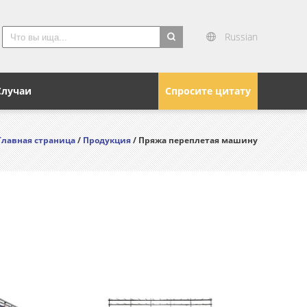
Russian
search
Случаи
Спросите цитату
Главная страница
/
Продукция
/ Пряжа переплетая машину