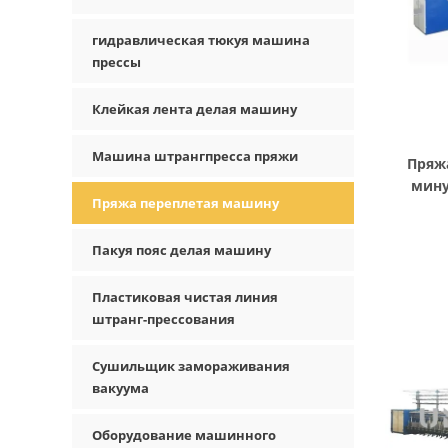
гидравлическая тюкуя машина
прессы
Клейкая лента делая машину
Машина штрангпресса пряжи
Пряж
мину
Пряжа переплетая машину
Пакуя пояс делая машину
Пластиковая чистая линия
штранг-прессования
Сушильщик замораживания
вакуума
Оборудование машинного