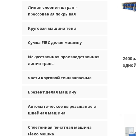
Линия слоения штранг-
прессования покрывая
Круговая машина тени
Сумка FIBC делая машину
Искусственная производственная
2400р
линия травы
одно
части круговой тени запасные
Брезент делая машину
Автоматическое вырезывание и
швейная машина
Сплетенная печатная машина
Flexo мешка