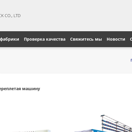
CK CO., LTD
 фабрики
Проверка качества
Свяжитесь мы
Новости
ереплетая машину