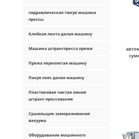
гидравлическая тюкуя машина
прессы
Клейкая лента делая машину
Машина штрангпресса пряжи
авто
сум
в
Пряжа переплетая машину
авт
Пакуя пояс делая машину
Пластиковая чистая линия
штранг-прессования
Сушильщик замораживания
вакуума
Оборудование машинного