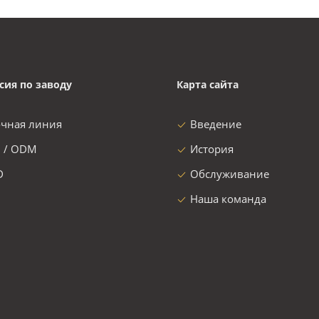
сия по заводу
Карта сайта
очная линия
Введение
 / ODM
История
D
Обслуживание
Наша команда