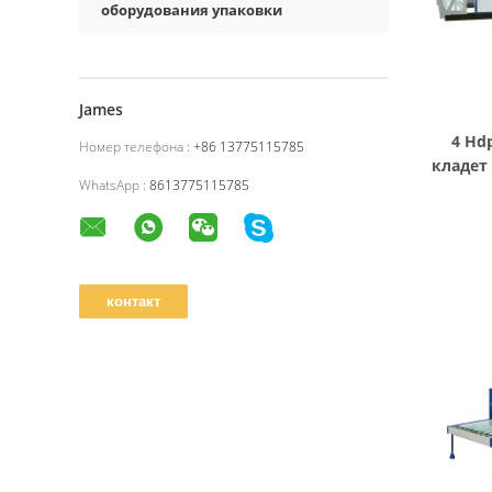
оборудования упаковки
James
4 Hd
Номер телефона :
+86 13775115785
кладет
WhatsApp :
8613775115785