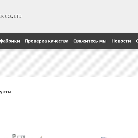
CK CO., LTD
 фабрики
Проверка качества
Свяжитесь мы
Новости
дукты