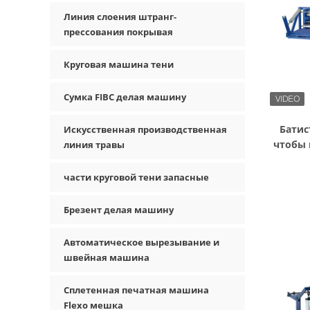
Линия слоения штранг-
прессования покрывая
Круговая машина тени
Сумка FIBC делая машину
Батис
Искусственная производственная
чтобы 
линия травы
шить 
части круговой тени запасные
Брезент делая машину
Автоматическое вырезывание и
швейная машина
Сплетенная печатная машина
Flexo мешка