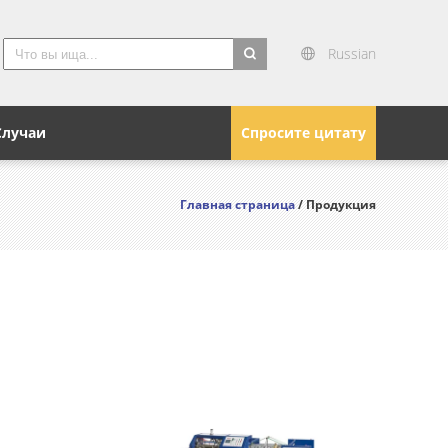
Russian
search
Случаи
Спросите цитату
Главная страница
/ Продукция