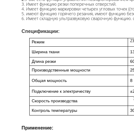
3. Имеет функцию резки поперечных отверстий.
4. Имеет функцию маркировки четырех угловых точек ((
5. имеют функцию горячего резания, имеют функцию без
6. Имеет складную ультразвуковую сварочную функцию.
Спецификации:
Z
Режим
Ширина ткани
1
Длина резки
6
Производственные мощности
2
Общая мощность
8
Подключение к электричеству
±
Скорость производства
Контроль температуры
3
Применение: