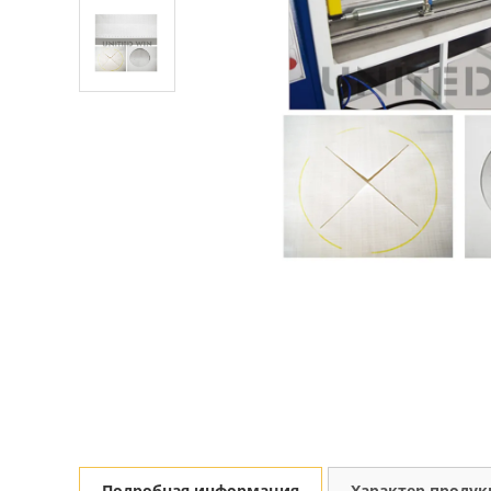
Подробная информация
Характер проду