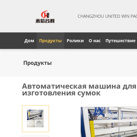
CHANGZHOU UNITED WIN PA
Дом
Продукты
Ролики
О нас
Путешествие
Продукты
Автоматическая машина для р
изготовления сумок