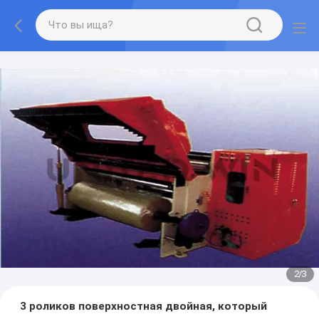
2
/
3
3 роликов поверхностная двойная, который