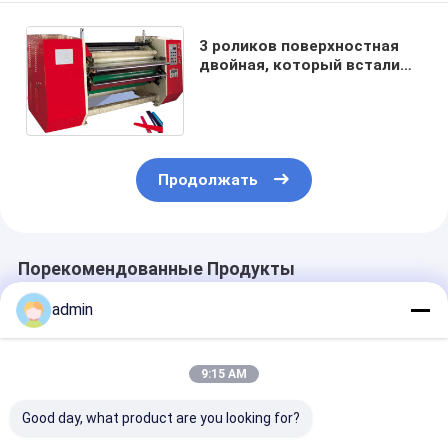
3 роликов поверхностная
двойная, который встали
на сторону ленты
перематывать машина
1600mm
Продолжать
Порекомендованные Продукты
admin
9:15 AM
Good day, what product are you looking for?