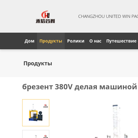
CHANGZHOU UNITED WIN PA
Дом
Продукты
Ролики
О нас
Путешествие
Продукты
брезент 380V делая машиной