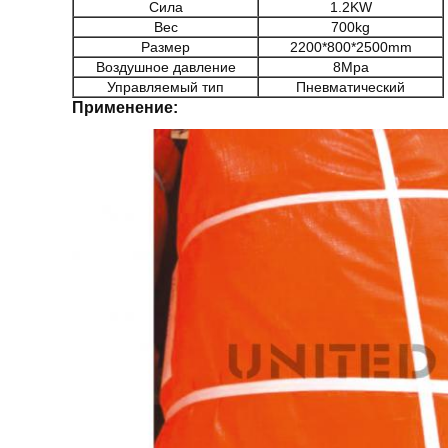
Сила
1.2KW
Вес
700kg
Размер
2200*800*2500mm
Воздушное давление
8Mpa
Управляемый тип
Пневматический
Применение: