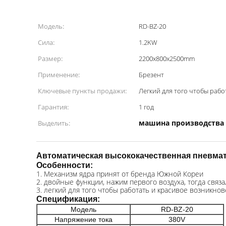
Модель:
RD-BZ-20
Сила:
1.2KW
Размер:
2200x800x2500mm
Применение:
Брезент
Ключевые пункты продажи:
Легкий для того чтобы рабо
Гарантия:
1 год
машина производства 
Выделить:
Автоматическая высококачественная
пневмат
Особенности:
1. Механизм ядра принят от бренда Южной Кореи
2. двойные функции, нажим первого воздуха, тогда связа
3. легкий для того чтобы работать и красивое возникно
Спецификация:
Модель
RD-BZ-20
Напряжение тока
380V