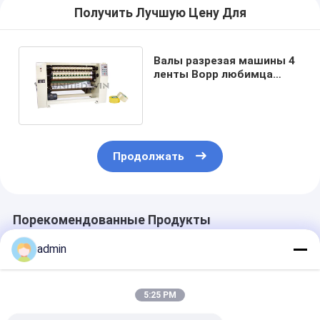
Получить Лучшую Цену Для
Валы разрезая машины 4
ленты Bopp любимца
экрана касания
полноавтоматические
Продолжать
Порекомендованные Продукты
admin
5:25 PM