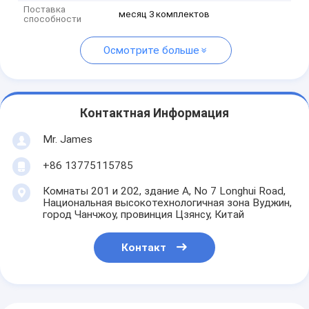
Поставка
месяц 3 комплектов
способности
Осмотрите больше
Контактная Информация
Mr. James
+86 13775115785
Комнаты 201 и 202, здание А, No 7 Longhui Road,
Национальная высокотехнологичная зона Вуджин,
город Чанчжоу, провинция Цзянсу, Китай
Контакт