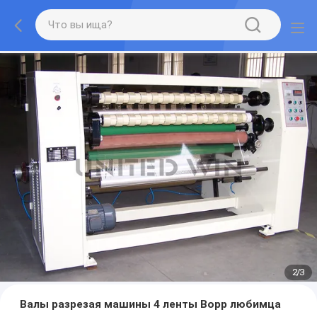
2
/
3
Валы разрезая машины 4 ленты Bopp любимца