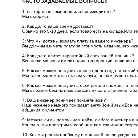
ЧАСТО ЗАДАВАЕМЫЕ ВОПРОСЫ:
1: вы торговая компания или производитель?
Мы фабрика.
2: Как долго ваше время доставки?
Обычно это 5-10 дней, если товар есть на складе.Или эт
3: Что мы должны взимать плату за вашего инженера?
Вы должны взимать плату за стоимость визы нашего инж
4: Как долго длится гарантийный срок вашей машины?
Все наши машины имеют один год гарантии, начиная с г
5: Как мы можем поступить после одного года гарантийн
Мы также можем оказать вам услуги, но вам нужно плат
6: Как мы можем поступить, если детали сломаны в теч
Мы выразим бесплатные запасные части в течение гара
7: Ваш инженер понимает по-английски?
Наш инженер немного понимает английский язык.Все на
общения с клиентом.
9: Можете ли вы помочь нам найти любого инженера в 
Конечно, мы проверим и сообщим вам как можно скорее
10: Как мы решим проблему с машиной после ухода ва