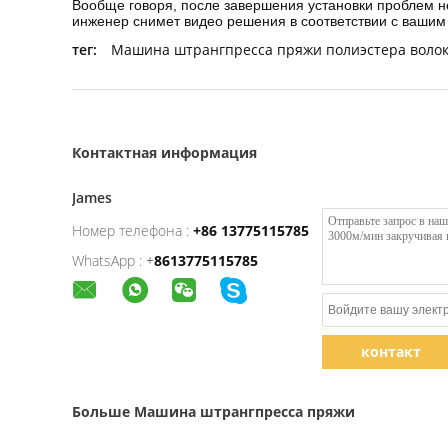
Вообще говоря, после завершения установки проблем н
инженер снимет видео решения в соответствии с вашим
тег:
Машина штрангпресса пряжи полиэстера воло
Контактная информация
James
Номер телефона :
+86 13775115785
WhatsApp :
+
8613775115785
контакт
Больше Машина штрангпресса пряжи