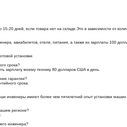
о 15-20 дней, если товара нет на складе.Это в зависимости от коли
енера, авиабилетов, отеля, питания, а также их зарплаты 100 дол
отовой установки.
ого срока?
ить зарплату моему технику 80 долларов США в день.
ение гарантии?
нтийного срока.
ши инженеры имеют более чем пятилетний опыт установки машин.Кр
нашем регионе?
.
шего инженера?