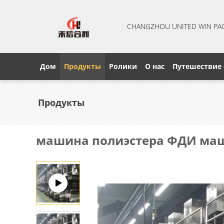
CHANGZHOU UNITED WIN PA
Дом
Продукты
Ролики
О нас
Путешествие
Продукты
машина полиэстера ФДИ ма