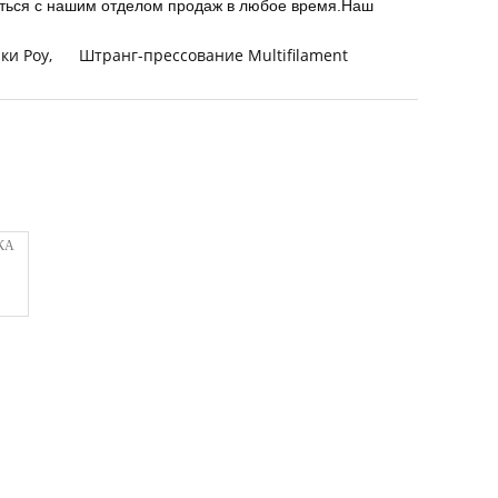
заться с нашим отделом продаж в любое время.Наш
ки Poy
,
Штранг-прессование Multifilament