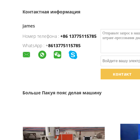
Контактная информация
James
Номер телефона :
+86 13775115785
WhatsApp :
+
8613775115785
контакт
Больше Пакуя пояс делая машину