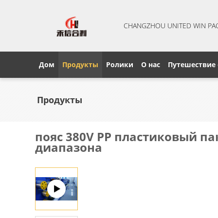
CHANGZHOU UNITED WIN PA
Дом
Продукты
Ролики
О нас
Путешествие
Продукты
пояс 380V PP пластиковый п
диапазона