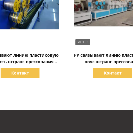
Показать детали
Показать детали
ывают линию пластиковую
PP связывают линию пла
сть штранг-прессования
пояс штранг-прессов
она машины производства
диапазона упаковки PP
Контакт
Контакт
емня регулируемую
машину 50Hz