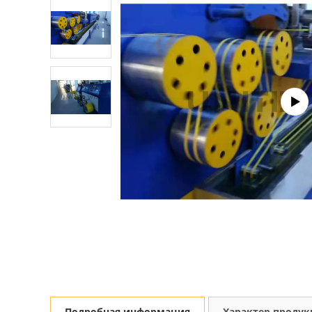
Подробная информация
Характер проду