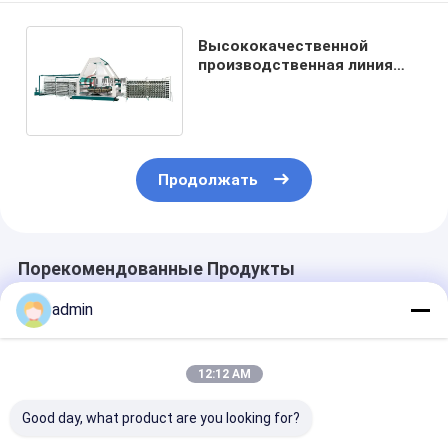
Высококачественной
производственная линия
мешка тени 10 челноков
круговой сплетенная
машиной
Продолжать
Порекомендованные Продукты
admin
12:12 AM
Good day, what product are you looking for?