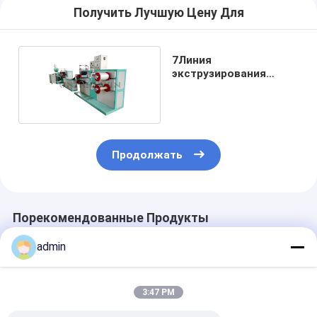
Получить Лучшую Цену Для
7Линия
экструзирования
пластиковых сетей
мощностью 0,5 KW
Продолжать
Порекомендованные Продукты
admin
3:47 PM