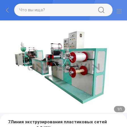
1
/
1
7Линия экструзирования пластиковых сетей