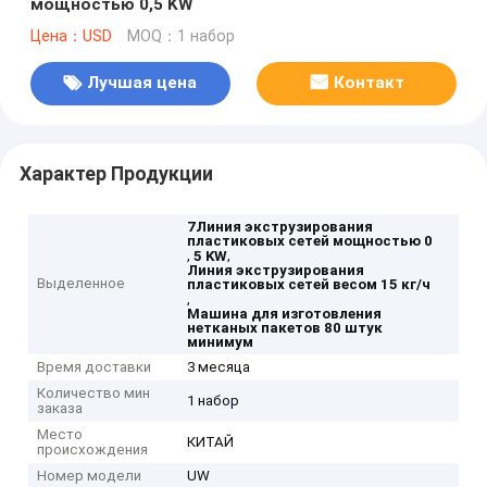
мощностью 0,5 KW
Цена：USD
MOQ：1 набор
Лучшая цена
Контакт
Характер Продукции
7Линия экструзирования
пластиковых сетей мощностью 0
,
,
5 KW
Линия экструзирования
Выделенное
пластиковых сетей весом 15 кг/ч
,
Машина для изготовления
нетканых пакетов 80 штук
минимум
Время доставки
3 месяца
Количество мин
1 набор
заказа
Место
КИТАЙ
происхождения
Номер модели
UW