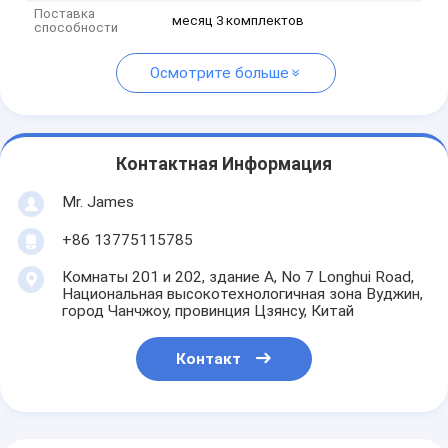
Поставка
месяц 3 комплектов
способности
Осмотрите больше
Контактная Информация
Mr. James
+86 13775115785
Комнаты 201 и 202, здание А, No 7 Longhui Road,
Национальная высокотехнологичная зона Вуджин,
город Чанчжоу, провинция Цзянсу, Китай
Контакт